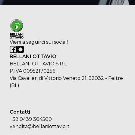
Vieni a seguirci sui social!
BELLANI OTTAVIO
BELLANI OTTAVIO S.R.L
P.IVA 00952170256
Via Cavalieri di Vittorio Veneto 21, 32032 - Feltre
(BL)
Contatti
+39 0439 304500
vendita@bellaniottavio.it