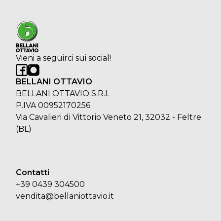
Vieni a seguirci sui social!
BELLANI OTTAVIO
BELLANI OTTAVIO S.R.L
P.IVA 00952170256
Via Cavalieri di Vittorio Veneto 21, 32032 - Feltre
(BL)
Contatti
+39 0439 304500
vendita@bellaniottavio.it