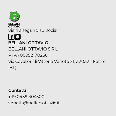
Vieni a seguirci sui social!
BELLANI OTTAVIO
BELLANI OTTAVIO S.R.L
P.IVA 00952170256
Via Cavalieri di Vittorio Veneto 21, 32032 - Feltre
(BL)
Contatti
+39 0439 304500
vendita@bellaniottavio.it