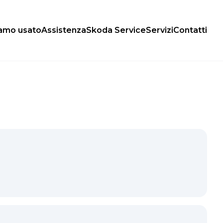
iamo usato
Assistenza
Skoda Service
Servizi
Contatti