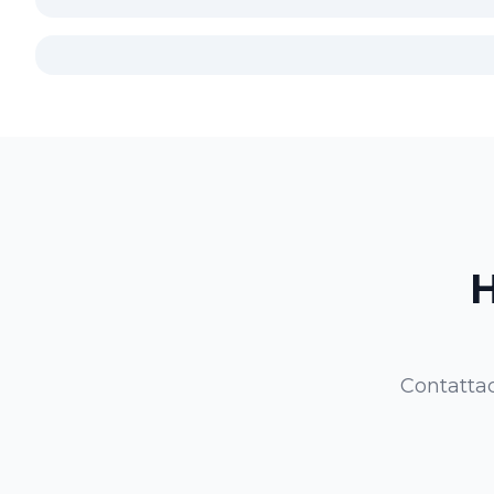
H
Contattac