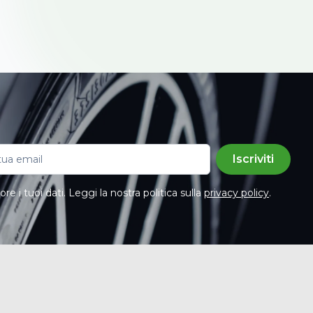
Iscriviti
e i tuoi dati. Leggi la nostra politica sulla
privacy policy
.