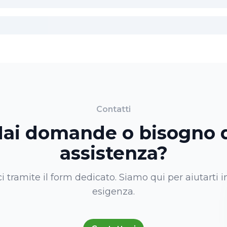
Contatti
ai domande o bisogno 
assistenza?
i tramite il form dedicato. Siamo qui per aiutarti i
esigenza.