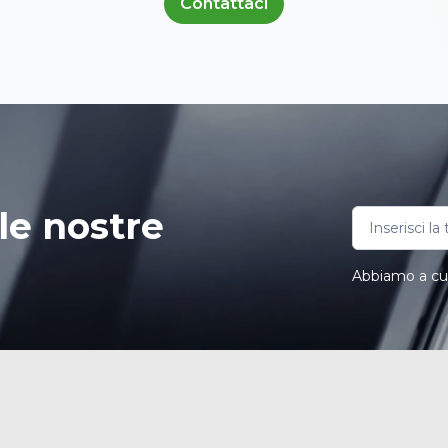
Contattaci
le nostre
Abbiamo a cuor