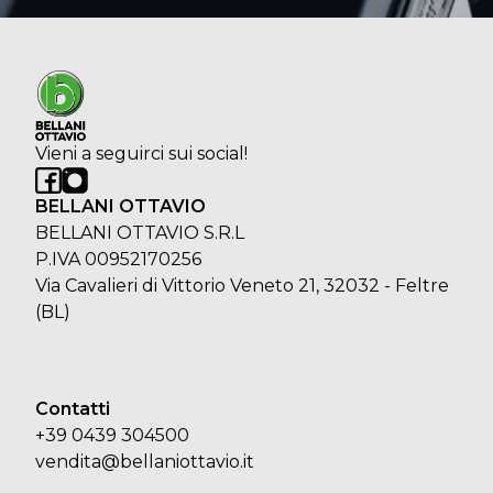
Vieni a seguirci sui social!
BELLANI OTTAVIO
BELLANI OTTAVIO S.R.L
P.IVA 00952170256
Via Cavalieri di Vittorio Veneto 21, 32032 - Feltre
(BL)
Contatti
+39 0439 304500
vendita@bellaniottavio.it