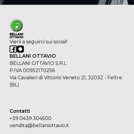
Vieni a seguirci sui social!
BELLANI OTTAVIO
BELLANI OTTAVIO S.R.L
P.IVA 00952170256
Via Cavalieri di Vittorio Veneto 21, 32032 - Feltre
(BL)
Contatti
+39 0439 304500
vendita@bellaniottavio.it