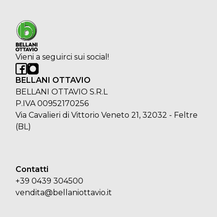
Vieni a seguirci sui social!
BELLANI OTTAVIO
BELLANI OTTAVIO S.R.L
P.IVA 00952170256
Via Cavalieri di Vittorio Veneto 21, 32032 - Feltre
(BL)
Contatti
+39 0439 304500
vendita@bellaniottavio.it