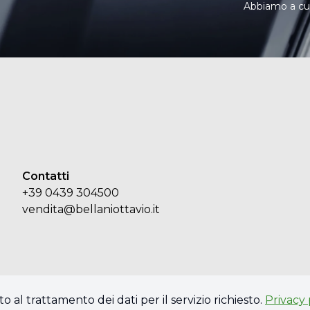
Abbiamo a cuor
Contatti
+39 0439 304500
vendita@bellaniottavio.it
o al trattamento dei dati per il servizio richiesto.
Privacy 