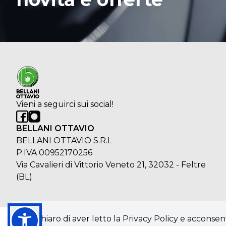
Vieni a seguirci sui social!
BELLANI OTTAVIO
BELLANI OTTAVIO S.R.L
P.IVA 00952170256
Via Cavalieri di Vittorio Veneto 21, 32032 - Feltre
(BL)
Dichiaro di aver letto la Privacy Policy e acconsent