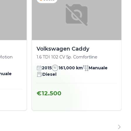
Volkswagen Caddy
Motion
1.6 TDI 102 CV 5p. Comfortline
2015
161,000 km
Manuale
nuale
Diesel
€12.500