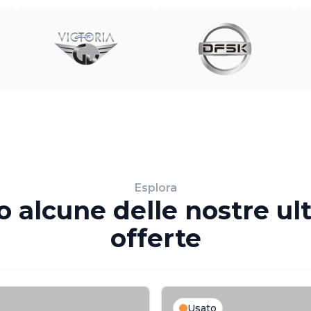
Esplora
o alcune delle nostre ul
offerte
Usato