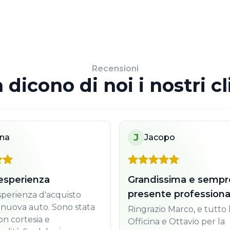
Recensioni
 dicono di noi i nostri cl
J
ina
Jacopo
esperienza
Grandissima e sempr
presente professiona
perienza d'acquisto
 nuova auto. Sono stata
Ringrazio Marco, e tutto l
on cortesia e
Officina e Ottavio per la