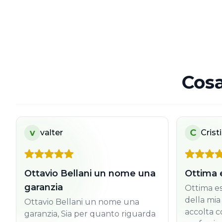
Cosa
v
C
valter
Crist
Ottavio Bellani un nome una
Ottima 
garanzia
Ottima es
della mia
Ottavio Bellani un nome una
accolta c
garanzia, Sia per quanto riguarda