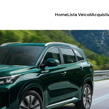
Home
Lista Veicoli
Acquist