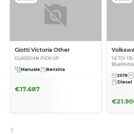
Giotti Victoria Other
Volksw
GUARDIAN PICK UP
1.6 TDI 11
BlueMotio
Manuale
Benzina
2019
Diesel
€17.687
€21.90