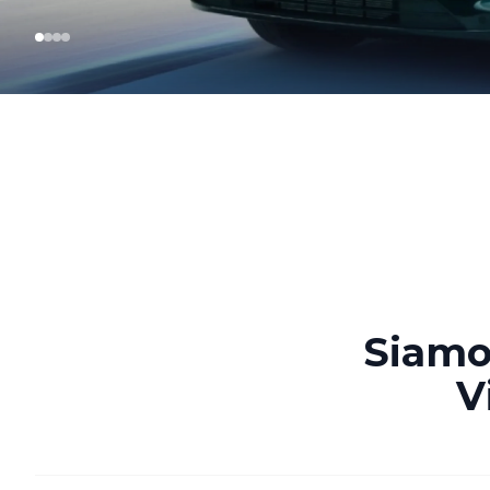
Siamo 
V