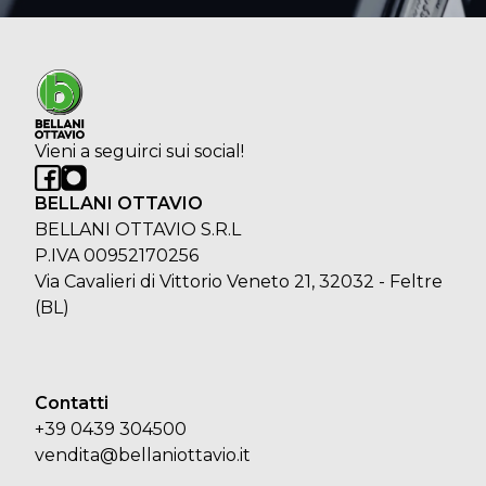
Vieni a seguirci sui social!
BELLANI OTTAVIO
BELLANI OTTAVIO S.R.L
P.IVA 00952170256
Via Cavalieri di Vittorio Veneto 21, 32032 - Feltre
(BL)
Contatti
+39 0439 304500
vendita@bellaniottavio.it