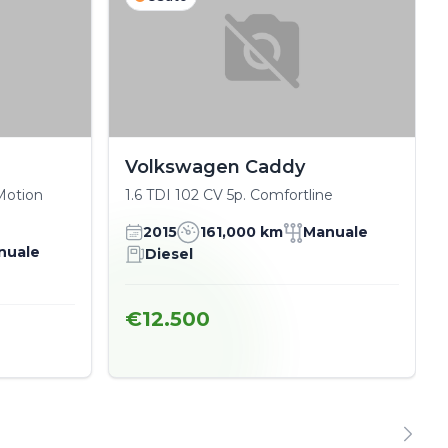
Volkswagen Caddy
Motion
1.6 TDI 102 CV 5p. Comfortline
2015
161,000 km
Manuale
nuale
Diesel
€12.500