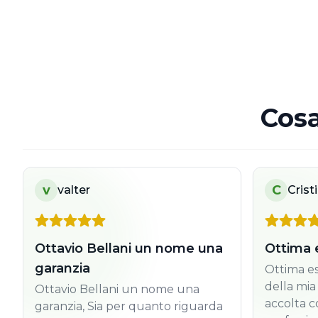
Cosa
v
C
valter
Crist
Ottavio Bellani un nome una
Ottima 
garanzia
Ottima es
della mia
Ottavio Bellani un nome una
accolta c
garanzia, Sia per quanto riguarda