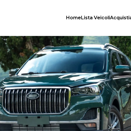
Home
Lista Veicoli
Acquist