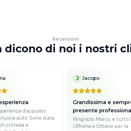
Recensioni
 dicono di noi i nostri cl
J
ina
Jacopo
esperienza
Grandissima e sempr
presente professiona
perienza d'acquisto
 nuova auto. Sono stata
Ringrazio Marco, e tutto l
on cortesia e
Officina e Ottavio per la