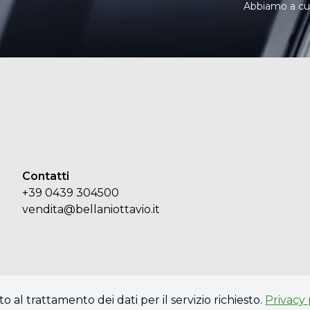
Abbiamo a cuor
Contatti
+39 0439 304500
vendita@bellaniottavio.it
o al trattamento dei dati per il servizio richiesto.
Privacy 