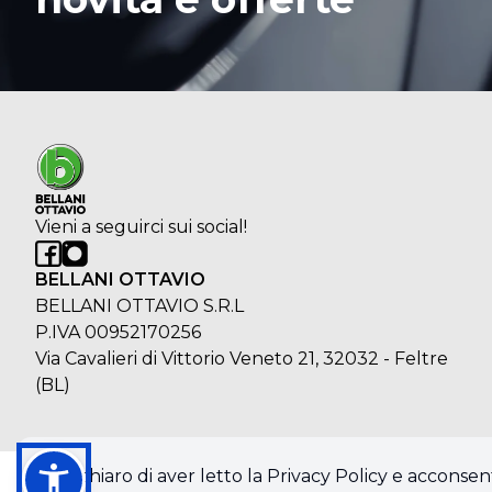
Vieni a seguirci sui social!
BELLANI OTTAVIO
BELLANI OTTAVIO S.R.L
P.IVA 00952170256
Via Cavalieri di Vittorio Veneto 21, 32032 - Feltre
(BL)
Dichiaro di aver letto la Privacy Policy e acconsent