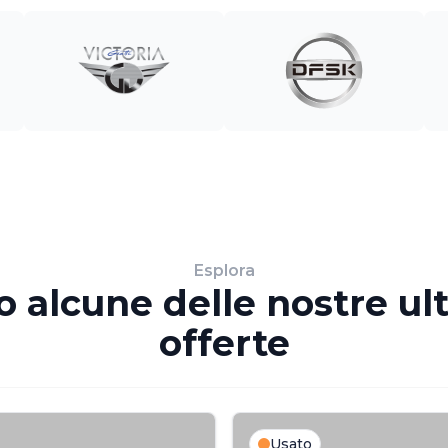
Esplora
o alcune delle nostre ul
offerte
Usato