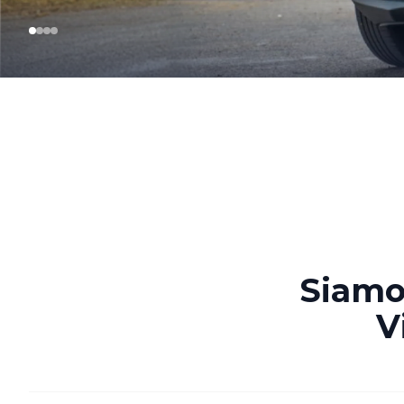
Siamo 
V