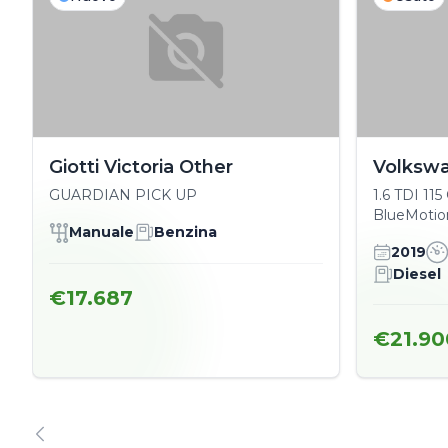
Giotti Victoria Other
Volksw
GUARDIAN PICK UP
1.6 TDI 11
BlueMotio
Manuale
Benzina
2019
Diesel
€17.687
€21.90