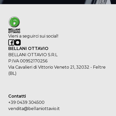
Vieni a seguirci sui social!
BELLANI OTTAVIO
BELLANI OTTAVIO S.R.L
P.IVA 00952170256
Via Cavalieri di Vittorio Veneto 21, 32032 - Feltre
(BL)
Contatti
+39 0439 304500
vendita@bellaniottavio.it