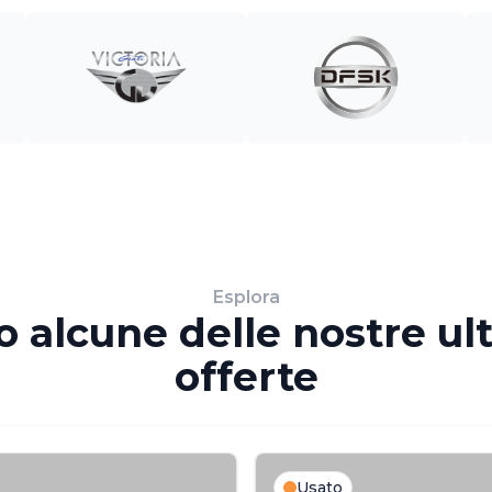
Esplora
o alcune delle nostre ul
offerte
Usato