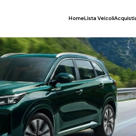
Home
Lista Veicoli
Acquist