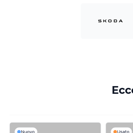
Ecc
Nuovo
Usato