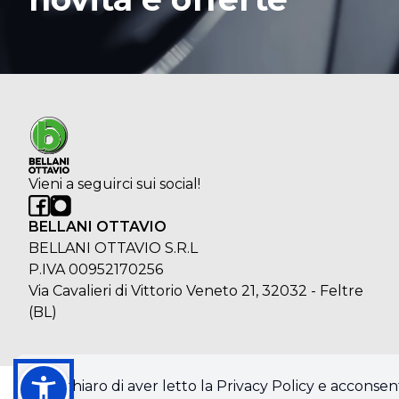
Vieni a seguirci sui social!
BELLANI OTTAVIO
BELLANI OTTAVIO S.R.L
P.IVA 00952170256
Via Cavalieri di Vittorio Veneto 21, 32032 - Feltre
(BL)
Dichiaro di aver letto la Privacy Policy e acconsent