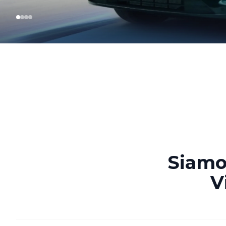
Siamo 
V