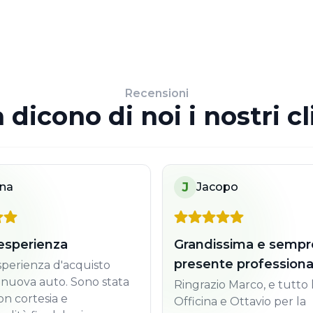
Recensioni
 dicono di noi i nostri cl
J
ina
Jacopo
esperienza
Grandissima e sempr
presente professiona
perienza d'acquisto
 nuova auto. Sono stata
Ringrazio Marco, e tutto l
on cortesia e
Officina e Ottavio per la