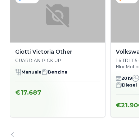
Giotti Victoria Other
Volksw
GUARDIAN PICK UP
1.6 TDI 11
BlueMotio
Manuale
Benzina
2019
Diesel
€17.687
€21.90