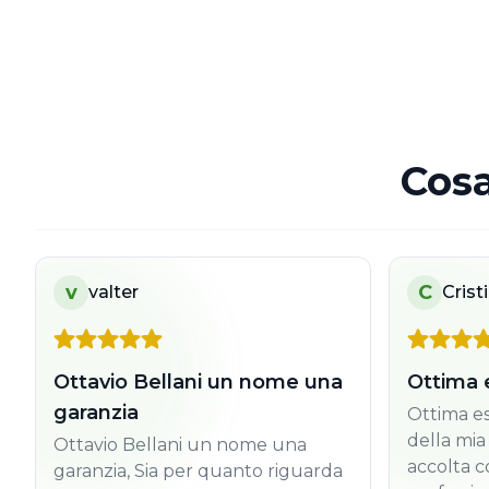
Cosa
v
C
valter
Crist
Ottavio Bellani un nome una
Ottima 
garanzia
Ottima es
della mia
Ottavio Bellani un nome una
accolta c
garanzia, Sia per quanto riguarda