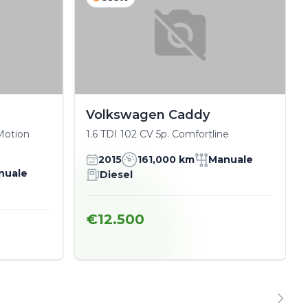
Volkswagen Caddy
Motion
1.6 TDI 102 CV 5p. Comfortline
2015
161,000 km
Manuale
nuale
Diesel
€12.500