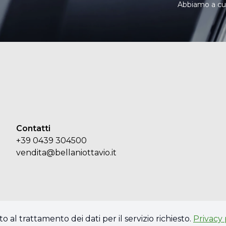
Abbiamo a cuor
Contatti
+39 0439 304500
vendita@bellaniottavio.it
o al trattamento dei dati per il servizio richiesto.
Privacy 