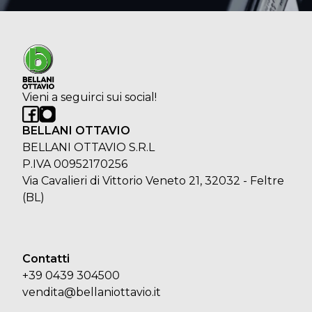
Vieni a seguirci sui social!
BELLANI OTTAVIO
BELLANI OTTAVIO S.R.L
P.IVA 00952170256
Via Cavalieri di Vittorio Veneto 21, 32032 - Feltre
(BL)
Contatti
+39 0439 304500
vendita@bellaniottavio.it